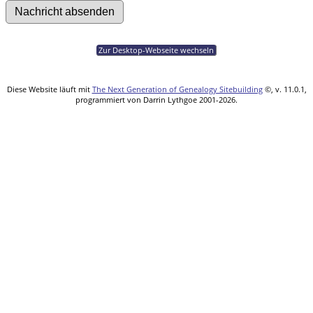
Zur Desktop-Webseite wechseln
Diese Website läuft mit
The Next Generation of Genealogy Sitebuilding
©, v. 11.0.1,
programmiert von Darrin Lythgoe 2001-2026.